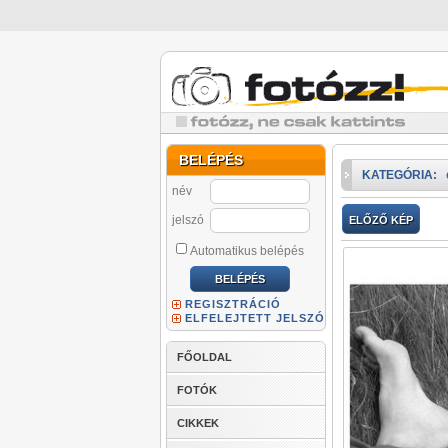
BELÉPÉS
KATEGÓRIA:
név
jelszó
ELŐZŐ KÉP
Automatikus belépés
REGISZTRÁCIÓ
ELFELEJTETT JELSZÓ
FŐOLDAL
FOTÓK
CIKKEK