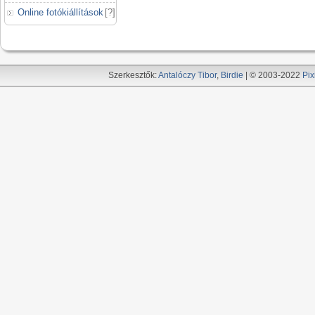
Online fotókiállítások
[
?
]
Szerkesztők:
Antalóczy Tibor
,
Birdie
| © 2003-2022
Pix