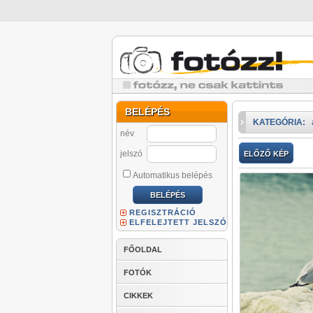
BELÉPÉS
KATEGÓRIA:
név
jelszó
ELŐZŐ KÉP
Automatikus belépés
REGISZTRÁCIÓ
ELFELEJTETT JELSZÓ
FŐOLDAL
FOTÓK
CIKKEK