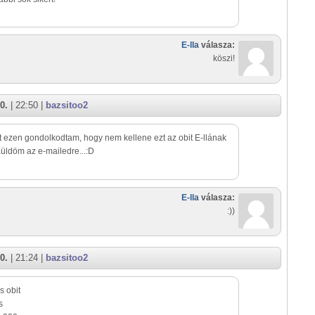
E-lla
válasza:
köszi!
0.
| 22:50 |
bazsitoo2
 ezen gondolkodtam, hogy nem kellene ezt az obit E-llának
üldöm az e-mailedre...:D
E-lla
válasza:
:))
0.
| 21:24 |
bazsitoo2
s obit
s