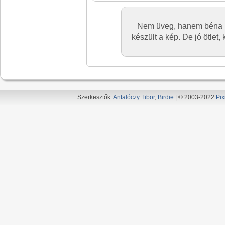
Nem üveg, hanem béna n
készült a kép. De jó ötlet, 
Szerkesztők:
Antalóczy Tibor
,
Birdie
| © 2003-2022
Pix