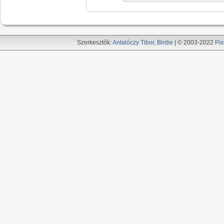
Szerkesztők:
Antalóczy Tibor
,
Birdie
| © 2003-2022
Pix