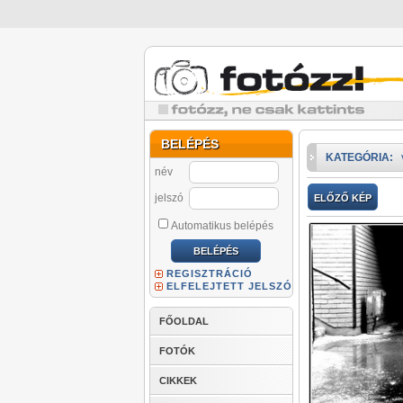
BELÉPÉS
KATEGÓRIA:
név
jelszó
ELŐZŐ KÉP
Automatikus belépés
REGISZTRÁCIÓ
ELFELEJTETT JELSZÓ
FŐOLDAL
FOTÓK
CIKKEK