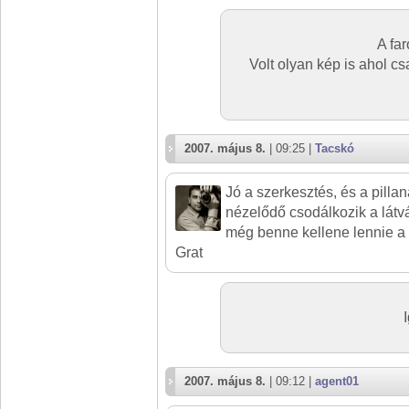
A fa
Volt olyan kép is ahol cs
2007. május 8.
| 09:25 |
Tacskó
Jó a szerkesztés, és a pillan
nézelődő csodálkozik a látv
még benne kellene lennie a
Grat
2007. május 8.
| 09:12 |
agent01