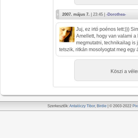
2007. május 7.
| 23:45 |
-Dorothea-
Juj, ez irtó poénos lett:))) 
Amellett, hogy van valami a
megmutatni, technikailag is 
tetszik, ritkán mosolyogtat meg egy ál
Köszi a véle
Szerkesztők:
Antalóczy Tibor
,
Birdie
| © 2003-2022
Pix