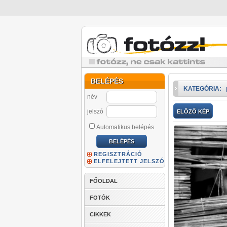
BELÉPÉS
KATEGÓRIA:
név
jelszó
ELŐZŐ KÉP
Automatikus belépés
REGISZTRÁCIÓ
ELFELEJTETT JELSZÓ
FŐOLDAL
FOTÓK
CIKKEK