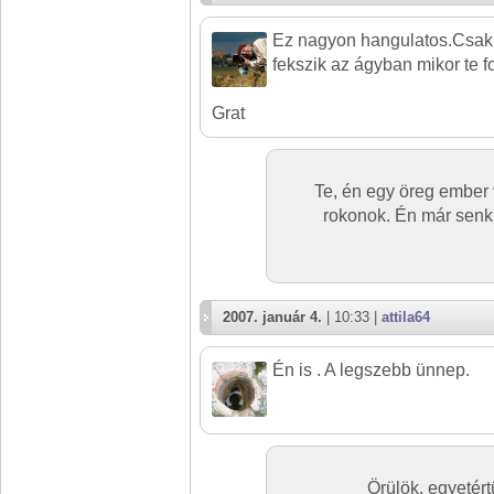
Ez nagyon hangulatos.Csak 
fekszik az ágyban mikor te fo
Grat
Te, én egy öreg ember 
rokonok. Én már senk
2007. január 4.
| 10:33 |
attila64
Én is . A legszebb ünnep.
Örülök, egyetért