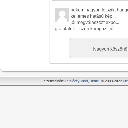
nekem nagyon tetszik, hang
kellemes hatású kép...
jól megválasztott expo...
gratulálok... szép kompozíció
Nagyon köszönöm 
Szerkesztők:
Antalóczy Tibor
,
Birdie
| © 2003-2022
Pix