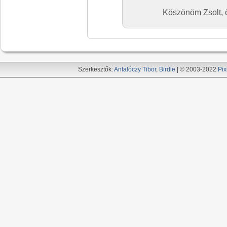
Köszönöm Zsolt, 
Szerkesztők:
Antalóczy Tibor
,
Birdie
| © 2003-2022
Pix