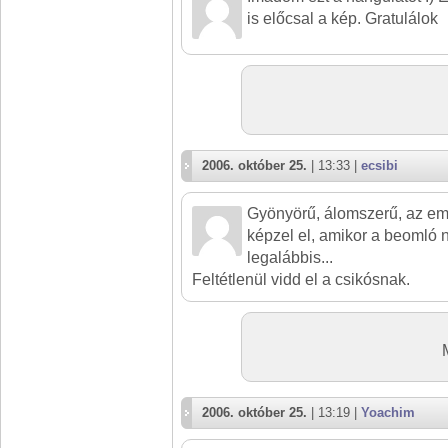
is előcsal a kép. Gratulálok
2006. október 25.
| 13:33 |
ecsibi
Gyönyörű, álomszerű, az emb
képzel el, amikor a beomló 
legalábbis...
Feltétlenül vidd el a csikósnak.
2006. október 25.
| 13:19 |
Yoachim