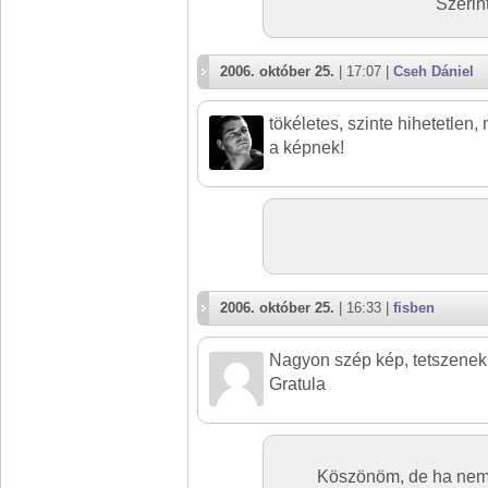
Szerin
2006. október 25.
| 17:07 |
Cseh Dániel
tökéletes, szinte hihetetlen,
a képnek!
2006. október 25.
| 16:33 |
fisben
Nagyon szép kép, tetszenek 
Gratula
Köszönöm, de ha nem l