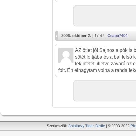
2006. október 2.
| 17:47 |
Csaba7404
AZ ötlet jó! Sajnos a pók is
sötét foltjába és a bal felső k
tekintetet, illetve zavaró az 
folt. Én elhagytam volna a randa feke
Szerkesztők:
Antalóczy Tibor
,
Birdie
| © 2003-2022
Pix