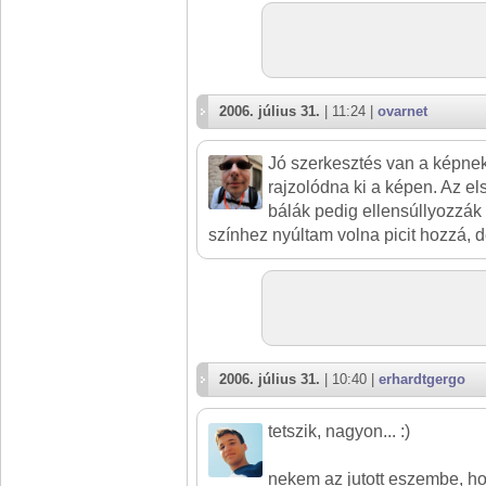
2006. július 31.
| 11:24 |
ovarnet
Jó szerkesztés van a képnek
rajzolódna ki a képen. Az e
bálák pedig ellensúllyozzák 
színhez nyúltam volna picit hozzá, d
2006. július 31.
| 10:40 |
erhardtgergo
tetszik, nagyon... :)
nekem az jutott eszembe, ho