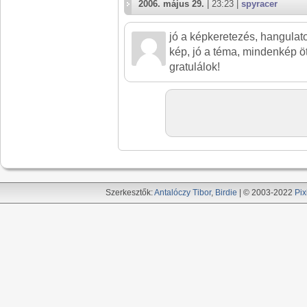
2006. május 29.
| 23:23 |
spyracer
jó a képkeretezés, hangulato
kép, jó a téma, mindenkép ö
gratulálok!
Szerkesztők:
Antalóczy Tibor
,
Birdie
| © 2003-2022
Pix