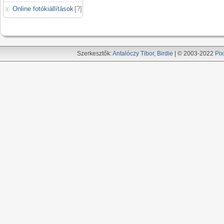
Online fotókiállítások
[
?
]
Szerkesztők:
Antalóczy Tibor
,
Birdie
| © 2003-2022
Pix