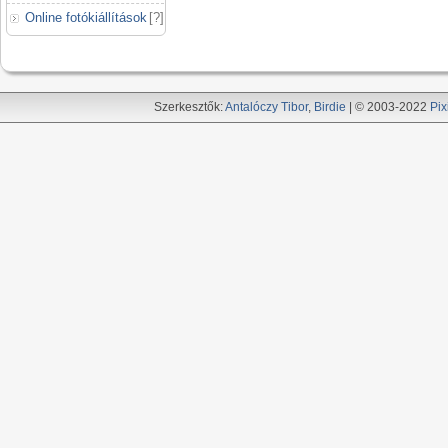
Online fotókiállítások
[
?
]
Szerkesztők:
Antalóczy Tibor
,
Birdie
| © 2003-2022
Pix