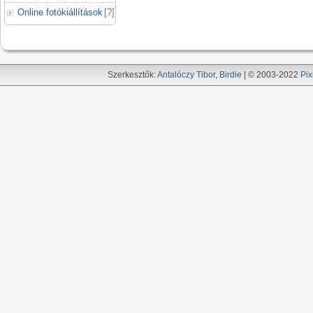
Online fotókiállítások
[
?
]
Szerkesztők:
Antalóczy Tibor
,
Birdie
| © 2003-2022
Pix