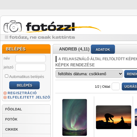
BELÉPÉS
ANDREB (4,11)
ADATOK
név
A FELHASZNÁLÓ ÁLTAL FELTÖLTÖTT KÉPE
KÉPEK RENDEZÉSE
jelszó
Automatikus belépés
1/2 |
Oldal:
REGISZTRÁCIÓ
ELFELEJTETT JELSZÓ
FŐOLDAL
FOTÓK
CIKKEK