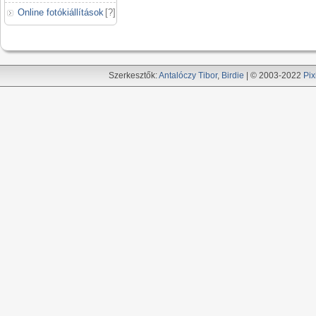
Online fotókiállítások
[
?
]
Szerkesztők:
Antalóczy Tibor
,
Birdie
| © 2003-2022
Pix