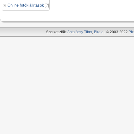
Online fotókiállítások
[
?
]
Szerkesztők:
Antalóczy Tibor
,
Birdie
| © 2003-2022
Pix