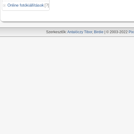
Online fotókiállítások
[
?
]
Szerkesztők:
Antalóczy Tibor
,
Birdie
| © 2003-2022
Pix