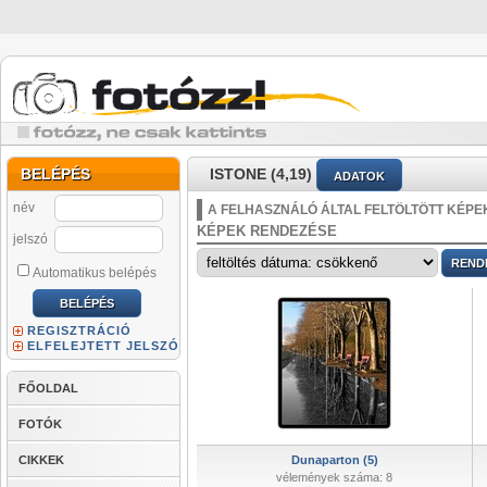
BELÉPÉS
ISTONE (4,19)
ADATOK
név
A FELHASZNÁLÓ ÁLTAL FELTÖLTÖTT KÉPE
KÉPEK RENDEZÉSE
jelszó
Automatikus belépés
REGISZTRÁCIÓ
ELFELEJTETT JELSZÓ
FŐOLDAL
FOTÓK
CIKKEK
Dunaparton (5)
vélemények száma: 8