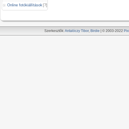
Online fotókiállítások
[
?
]
Szerkesztők:
Antalóczy Tibor
,
Birdie
| © 2003-2022
Pix