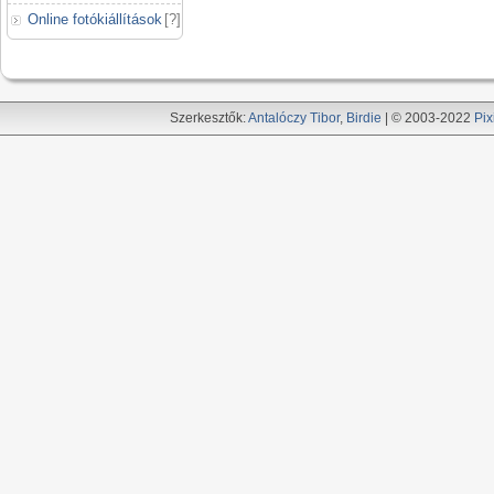
Online fotókiállítások
[
?
]
Szerkesztők:
Antalóczy Tibor
,
Birdie
| © 2003-2022
Pix