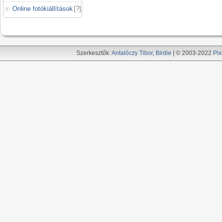
Online fotókiállítások
[
?
]
Szerkesztők:
Antalóczy Tibor
,
Birdie
| © 2003-2022
Pix