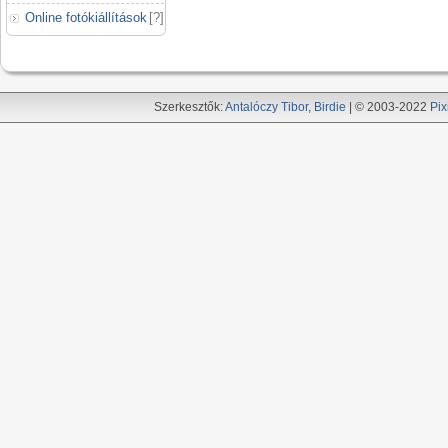
Online fotókiállítások
[
?
]
Szerkesztők:
Antalóczy Tibor
,
Birdie
| © 2003-2022
Pix