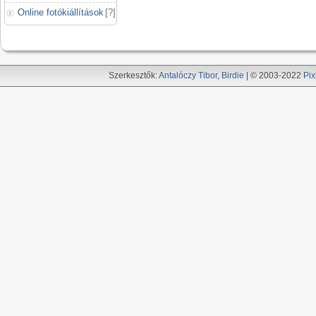
Online fotókiállítások
[
?
]
Szerkesztők:
Antalóczy Tibor
,
Birdie
| © 2003-2022
Pix