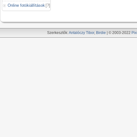
Online fotókiállítások
[
?
]
Szerkesztők:
Antalóczy Tibor
,
Birdie
| © 2003-2022
Pix