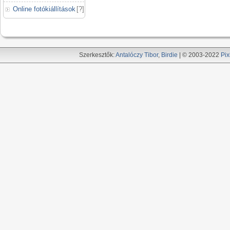
Online fotókiállítások
[
?
]
Szerkesztők:
Antalóczy Tibor
,
Birdie
| © 2003-2022
Pix