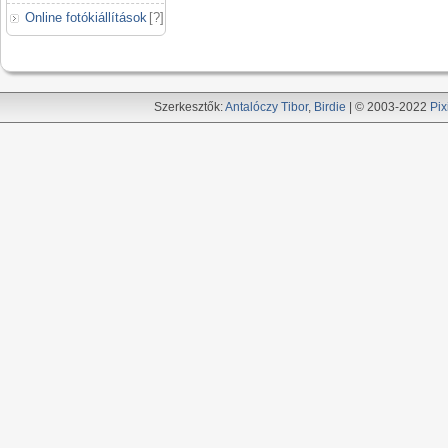
Online fotókiállítások
[
?
]
Szerkesztők:
Antalóczy Tibor
,
Birdie
| © 2003-2022
Pix