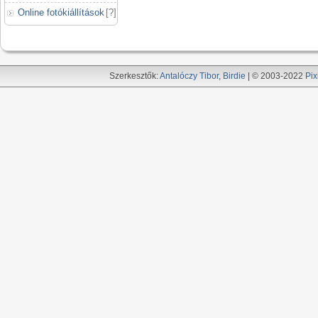
Online fotókiállítások
[
?
]
Szerkesztők:
Antalóczy Tibor
,
Birdie
| © 2003-2022
Pix