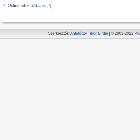
Online fotókiállítások
[
?
]
Szerkesztők:
Antalóczy Tibor
,
Birdie
| © 2003-2022
Pix