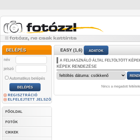
BELÉPÉS
EASY (1,6)
ADATOK
név
A FELHASZNÁLÓ ÁLTAL FELTÖLTÖTT KÉPE
KÉPEK RENDEZÉSE
jelszó
Automatikus belépés
Nincs a megadott feltétel
REGISZTRÁCIÓ
ELFELEJTETT JELSZÓ
FŐOLDAL
FOTÓK
CIKKEK