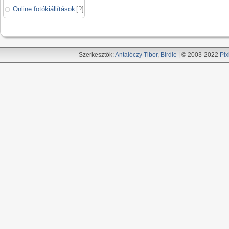
Online fotókiállítások
[
?
]
Szerkesztők:
Antalóczy Tibor
,
Birdie
| © 2003-2022
Pix