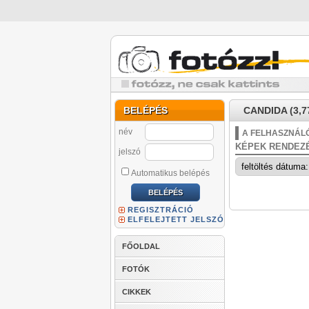
BELÉPÉS
CANDIDA (3,7
név
A FELHASZNÁLÓ
KÉPEK RENDEZ
jelszó
Automatikus belépés
REGISZTRÁCIÓ
ELFELEJTETT JELSZÓ
FŐOLDAL
FOTÓK
CIKKEK