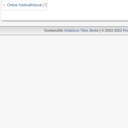
Online fotókiállítások
[
?
]
Szerkesztők:
Antalóczy Tibor
,
Birdie
| © 2003-2022
Pix