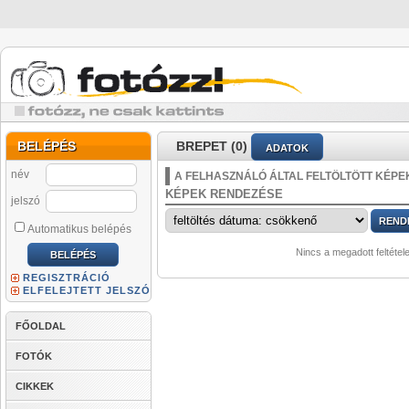
BELÉPÉS
BREPET (0)
ADATOK
név
A FELHASZNÁLÓ ÁLTAL FELTÖLTÖTT KÉPE
KÉPEK RENDEZÉSE
jelszó
Automatikus belépés
Nincs a megadott feltétel
REGISZTRÁCIÓ
ELFELEJTETT JELSZÓ
FŐOLDAL
FOTÓK
CIKKEK