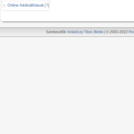
Online fotókiállítások
[
?
]
Szerkesztők:
Antalóczy Tibor
,
Birdie
| © 2003-2022
Pix