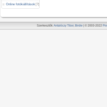
Online fotókiállítások
[
?
]
Szerkesztők:
Antalóczy Tibor
,
Birdie
| © 2003-2022
Pix