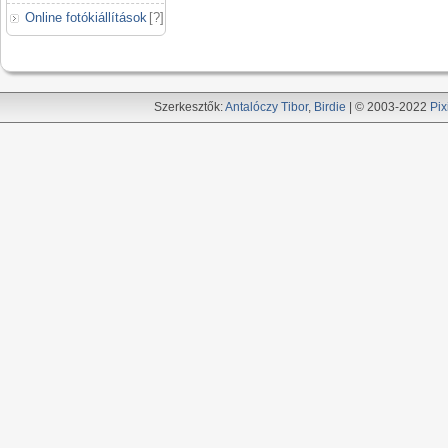
Online fotókiállítások
[
?
]
Szerkesztők:
Antalóczy Tibor
,
Birdie
| © 2003-2022
Pix