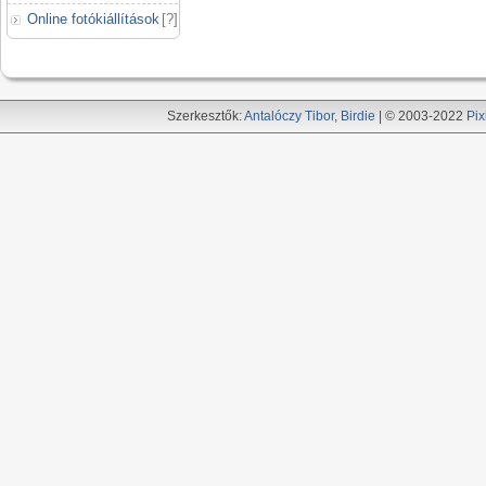
Online fotókiállítások
[
?
]
Szerkesztők:
Antalóczy Tibor
,
Birdie
| © 2003-2022
Pix