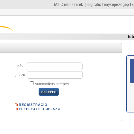
MILC rendszerek
digitális fényképezőgép t
fot
név
jelszó
Automatikus belépés
REGISZTRÁCIÓ
ELFELEJTETT JELSZÓ