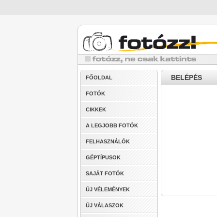
BELÉPÉS
FŐOLDAL
FOTÓK
CIKKEK
A LEGJOBB FOTÓK
FELHASZNÁLÓK
GÉPTÍPUSOK
SAJÁT FOTÓK
ÚJ VÉLEMÉNYEK
ÚJ VÁLASZOK