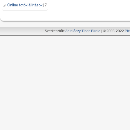
Online fotókiállítások
[
?
]
Szerkesztők:
Antalóczy Tibor
,
Birdie
| © 2003-2022
Pix