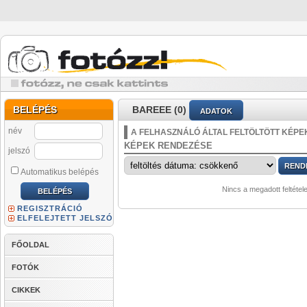
BELÉPÉS
BAREEE (0)
ADATOK
név
A FELHASZNÁLÓ ÁLTAL FELTÖLTÖTT KÉPE
KÉPEK RENDEZÉSE
jelszó
Automatikus belépés
Nincs a megadott feltétel
REGISZTRÁCIÓ
ELFELEJTETT JELSZÓ
FŐOLDAL
FOTÓK
CIKKEK