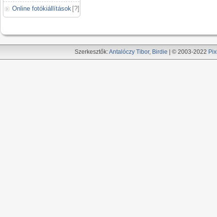
Online fotókiállítások
[
?
]
Szerkesztők:
Antalóczy Tibor
,
Birdie
| © 2003-2022
Pix