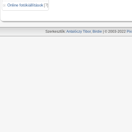
Online fotókiállítások
[
?
]
Szerkesztők:
Antalóczy Tibor
,
Birdie
| © 2003-2022
Pix