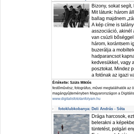
Bizony, sokat segít
Mit látunk: három áll
ballag majdnem „zár
A kép címe is talán
asszociáció, akinél a
van csúzli bőséggel
három, korántsem i
buzerálja a mobilte
hadparancsot kapna
kedvesükkel, vagy a
posztokat. Mindez p
a fotónak az igazi v
Értékelte: Szüts Miklós
festõmûvész, fotográfus, mûvei megtalálhatók az 
magángyûjteményben Magyarországon a Digitális 
www.digitalisfototanfolyam.hu
fotoklubkobanya: Deli András - Séta
Drága harcosok, ezt
belerakni a képekb
tüntetést, polgári e