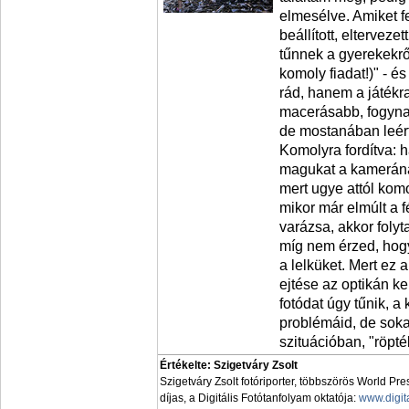
elmesélve. Amiket fe
beállított, eltervez
tűnnek a gyerekekről
komoly fiadat!)" - é
rád, hanem a játékr
macerásabb, fogynak
de mostanában leért
Komolyra fordítva: 
magukat a kamerának
mert ugye attól kom
mikor már elmúlt a
varázsa, akkor folyt
míg nem érzed, hogy 
a lelküket. Mert ez 
ejtése az optikán k
fotódat úgy tűnik, 
problémáid, de sokat
szituációban, "röpté
Értékelte: Szigetváry Zsolt
Szigetváry Zsolt fotóriporter, többszörös World Pr
díjas, a Digitális Fotótanfolyam oktatója:
www.digit