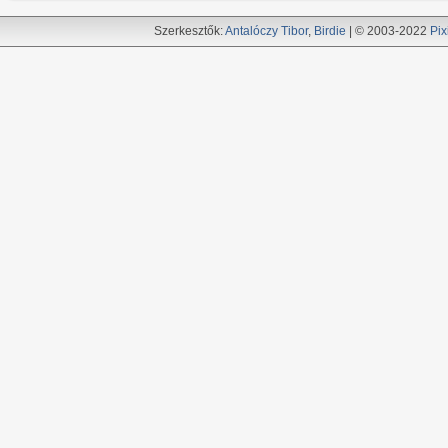
Szerkesztők:
Antalóczy Tibor
,
Birdie
| © 2003-2022
Pix