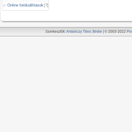
Online fotókiállítások
[
?
]
Szerkesztők:
Antalóczy Tibor
,
Birdie
| © 2003-2022
Pix