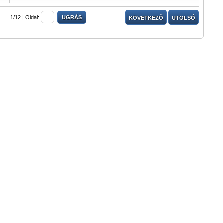
1/12 |
Oldal:
KÖVETKEZŐ
UTOLSÓ