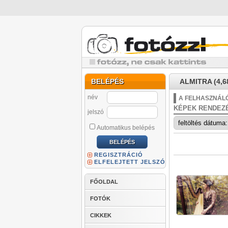
BELÉPÉS
ALMITRA (4,6
név
A FELHASZNÁLÓ
KÉPEK RENDEZ
jelszó
Automatikus belépés
REGISZTRÁCIÓ
ELFELEJTETT JELSZÓ
FŐOLDAL
FOTÓK
CIKKEK