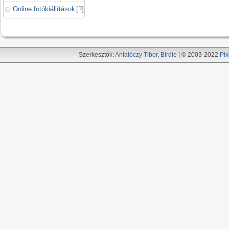
Online fotókiállítások
[
?
]
Szerkesztők:
Antalóczy Tibor
,
Birdie
| © 2003-2022
Pix