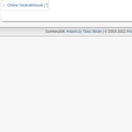
Online fotókiállítások
[
?
]
Szerkesztők:
Antalóczy Tibor
,
Birdie
| © 2003-2022
Pix