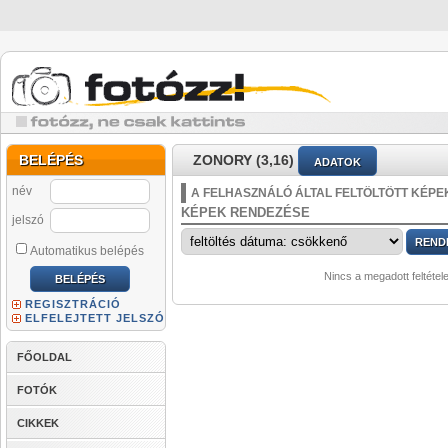
BELÉPÉS
ZONORY (3,16)
ADATOK
név
A FELHASZNÁLÓ ÁLTAL FELTÖLTÖTT KÉPE
KÉPEK RENDEZÉSE
jelszó
Automatikus belépés
Nincs a megadott feltétel
REGISZTRÁCIÓ
ELFELEJTETT JELSZÓ
FŐOLDAL
FOTÓK
CIKKEK