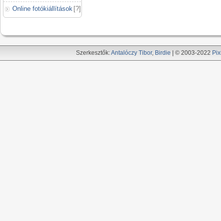
Online fotókiállítások
[
?
]
Szerkesztők:
Antalóczy Tibor
,
Birdie
| © 2003-2022
Pix