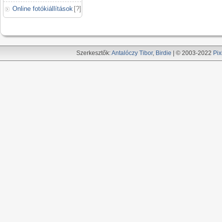
Online fotókiállítások
[
?
]
Szerkesztők:
Antalóczy Tibor
,
Birdie
| © 2003-2022
Pix