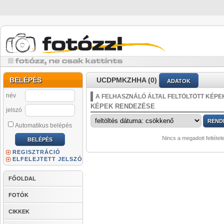
BELÉPÉS
UCDPMKZHHA (0)
ADATOK
név
A FELHASZNÁLÓ ÁLTAL FELTÖLTÖTT KÉPE
KÉPEK RENDEZÉSE
jelszó
Automatikus belépés
Nincs a megadott feltétel
REGISZTRÁCIÓ
ELFELEJTETT JELSZÓ
FŐOLDAL
FOTÓK
CIKKEK