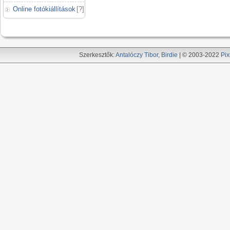
Online fotókiállítások
[
?
]
Szerkesztők:
Antalóczy Tibor
,
Birdie
| © 2003-2022
Pix