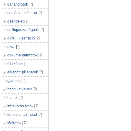
barlangfotók
[
?
]
családi/emlékkép
[
?
]
csendélet
[
?
]
csillagászat/égbolt
[
?
]
digit. illusztráció
[
?
]
divat
[
?
]
dokumentumfotók
[
?
]
életképek
[
?
]
elkapott pillanatok
[
?
]
glamour
[
?
]
hangulatképek
[
?
]
humor
[
?
]
infravörös fotók
[
?
]
koncert - színpad
[
?
]
légifotók
[
?
]