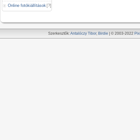
Online fotókiállítások
[
?
]
Szerkesztők:
Antalóczy Tibor
,
Birdie
| © 2003-2022
Pix