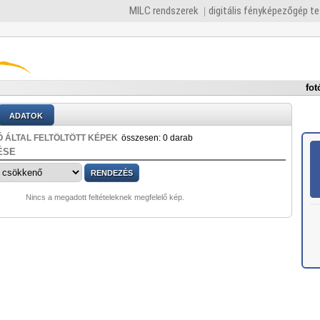
MILC rendszerek
digitális fényképezőgép t
fot
ADATOK
 ÁLTAL FELTÖLTÖTT KÉPEK
összesen: 0 darab
ÉSE
Nincs a megadott feltételeknek megfelelő kép.