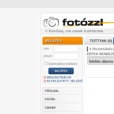
BELÉPÉS
TOTTYAK (0)
név
A FELHASZNÁLÓ
KÉPEK RENDEZ
jelszó
Automatikus belépés
REGISZTRÁCIÓ
ELFELEJTETT JELSZÓ
FŐOLDAL
FOTÓK
CIKKEK