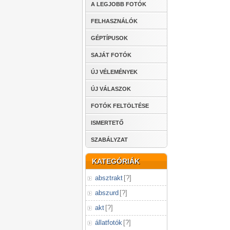
A LEGJOBB FOTÓK
FELHASZNÁLÓK
GÉPTÍPUSOK
SAJÁT FOTÓK
ÚJ VÉLEMÉNYEK
ÚJ VÁLASZOK
FOTÓK FELTÖLTÉSE
ISMERTETŐ
SZABÁLYZAT
KATEGÓRIÁK
absztrakt
[
?
]
abszurd
[
?
]
akt
[
?
]
állatfotók
[
?
]